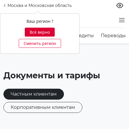
г. Москва и Московская область
Ваш регион ?
Всё верно
Карты
Счета и вклады
Кредиты
Переводы 
Сменить регион
Документы и тарифы
Частным клиентам
Корпоративным клиентам