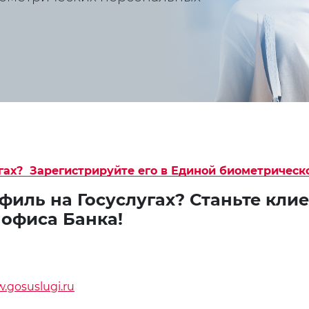
гах? Зарегистрируйте его в Единой биометрическ
филь на Госуслугах? Станьте кли
 офиса Банка!
.gosuslugi.ru