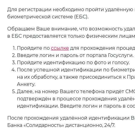
Для регистрации необходимо пройти удалённую 
биометрической системе (ЕБС).
Обращаем Ваше внимание, что возможность уда
в ЕБС предоставляется только физическим лицам
Пройдите по
ссылке
для прохождения процед
Введите логин и пароль от портала Госуслуги.
Пройдите идентификацию по фото и голосу.
После успешной идентификации по биометрич
на их обработку, а также присоединиться к П
Анкету.
Далее, на номер Вашего телефона придёт СМС
подтверждён в процессе прохождения удалё
идентификации. Введите логин и пароль в со
После прохождения удалённой идентификации Вы
Банка «Солидарность» дистанционно, 24/7.