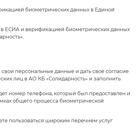
ификацией биометрических данных в Единой
 в ЕСИА и верификацией биометрических данных
арность».
вои персональные данные и дать своё согласие
еских лиц в АО КБ «Солидарность» и заполнить
удет номер телефона, который был предоставлен и
амках общего процесса биометрической
ете пользоваться широким перечнем услуг