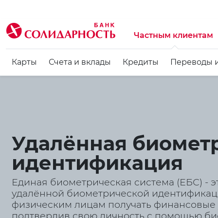
Частным клиентам
Карты
Счета и вклады
Кредиты
Переводы 
Удалённая биомет
идентификация
Единая биометрическая система (ЕБС) - 
удалённой биометрической идентификаци
физическим лицам получать финансовые 
подтвердив свою личность с помощью б