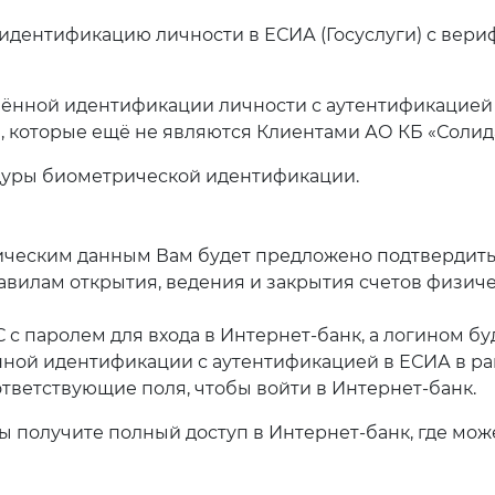
идентификацию личности в ЕСИА (Госуслуги) с вер
лённой идентификации личности с аутентификацией
, которые ещё не являются Клиентами АО КБ «Солид
уры биометрической идентификации.
еским данным Вам будет предложено подтвердить с
равилам открытия, ведения и закрытия счетов физич
 с паролем для входа в Интернет-банк, а логином б
нной идентификации с аутентификацией в ЕСИА в р
ответствующие поля, чтобы войти в Интернет-банк.
 получите полный доступ в Интернет-банк, где мож