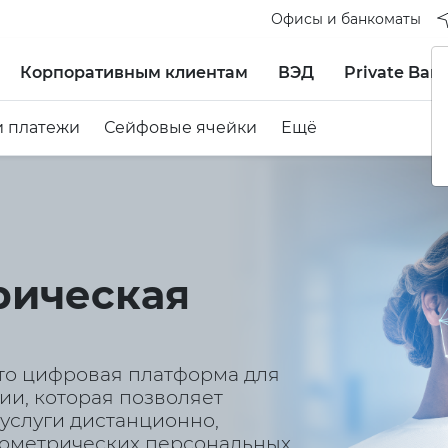
Офисы и банкоматы
Корпоративным клиентам
ВЭД
Private Ban
и платежи
Сейфовые ячейки
Ещё
рическая
это цифровая платформа для
и, которая позволяет
услуги дистанционно,
иометрических персональных