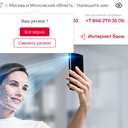
г. Москва и Московская область
Напишите нам
бесплатно из России
для звонков из-за рубежа
king
8 800 700 92 20
+7 846 270 35 06
Ваш регион ?
Всё верно
Интернет банк
Сменить регион