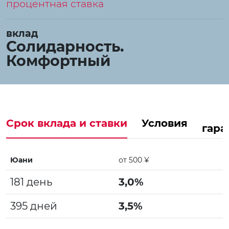
процентная ставка
вклад
Солидарность.
Комфортный
Срок вклада и ставки
Условия
гара
Юани
от 500 ¥
181 день
3,0%
395 дней
3,5%