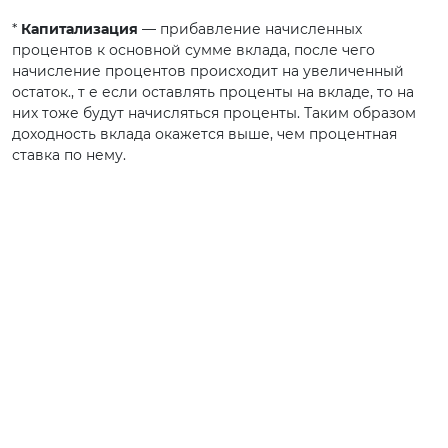
*
Капитализация
— прибавление начисленных
процентов к основной сумме вклада, после чего
начисление процентов происходит на увеличенный
остаток., т е если оставлять проценты на вкладе, то на
них тоже будут начисляться проценты. Таким образом
доходность вклада окажется выше, чем процентная
ставка по нему.