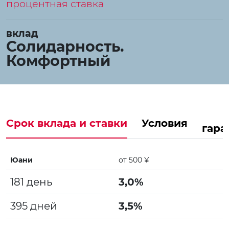
процентная ставка
вклад
Солидарность.
Комфортный
Срок вклада и ставки
Условия
гара
Юани
от 500 ¥
181 день
3,0%
395 дней
3,5%