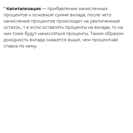
*
Капитализация
— прибавление начисленных
процентов к основной сумме вклада, после чего
начисление процентов происходит на увеличенный
остаток., т е если оставлять проценты на вкладе, то на
них тоже будут начисляться проценты. Таким образом
доходность вклада окажется выше, чем процентная
ставка по нему.