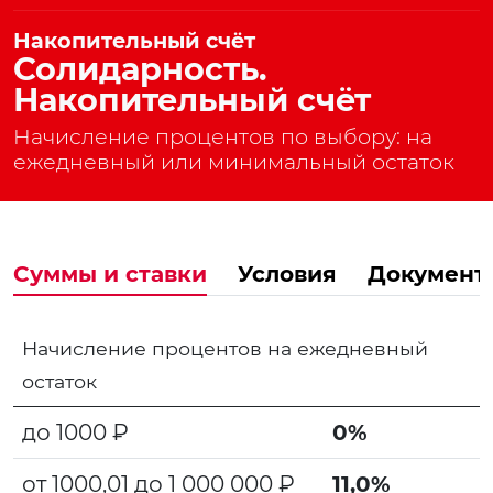
Накопительный счёт
Солидарность.
Накопительный счёт
Начисление процентов по выбору: на
ежедневный или минимальный остаток
Суммы и ставки
Условия
Документ
Начисление процентов на ежедневный
остаток
до 1000 ₽
0%
от 1000,01 до 1 000 000 ₽
11,0%