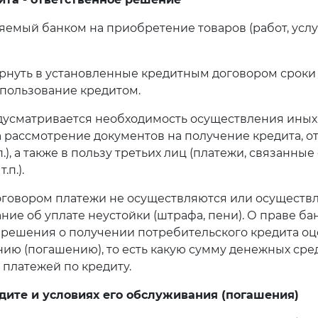
ляемый банком на приобретение товаров (работ, услу
рнуть в установленные кредитным договором сроки 
а пользование кредитом.
дусматривается необходимость осуществления иных
а рассмотрение документов на получение кредита, от
), а также в пользу третьих лиц (платежи, связанные
п.).
говором платежи не осуществляются или осуществл
ие об уплате неустойки (штрафа, пени). О праве бан
решения о получении потребительского кредита оце
ю (погашению), то есть какую сумму денежных сре
 платежей по кредиту.
дите и условиях его обслуживания (погашения)