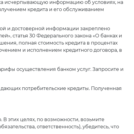
нка исчерпывающую информацию об условиях, на
получением кредита и его обслуживанием
мой и достоверной информации закреплено
й», статья 30 Федерального закона «О банках и
ашения, полная стоимость кредита в процентах
лючением и исполнением кредитного договора, в
арифы осуществления банком услуг. Запросите и
ыдающих потребительские кредиты. Полученная
 В этих целях, по возможности, возьмите
зательства, ответственность), убедитесь, что