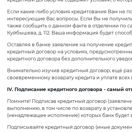
Если какие-либо условия кредитования Вам не п
интересующие Вас вопросы. Если Вы не получил
также сообщить о данном факте в отделении по са
Куйбышева, д. 112. Ваша информация будет спосо
Оставляя в банке заявление на получение креди
кредитный договор на условиях, предусмотренных
кредитного договора без дополнительного уведо
Внимательно изучив кредитный договор, ещё раз 
своевременному возврату кредита и уплате всех
IV. Подписание кредитного договора - самый о
Помните! Подписав кредитный договор (заявление
выполнению, в том числе по возврату в установ
(ненадлежащее исполнение) которых банк будет в
Подписывайте кредитный договор (иные документы