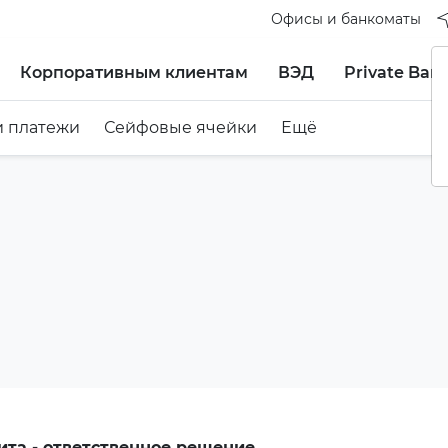
Офисы и банкоматы
Корпоративным клиентам
ВЭД
Private Ban
и платежи
Сейфовые ячейки
Ещё
ита - ответственное решение