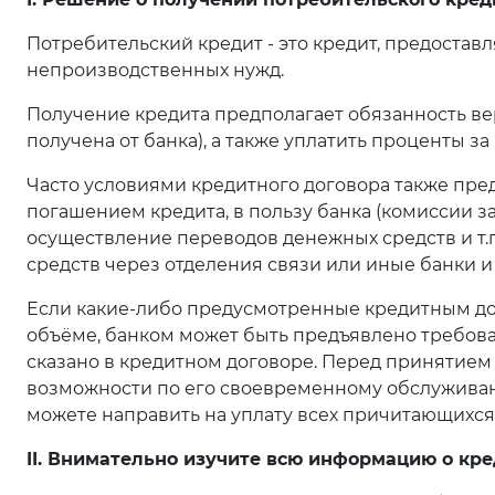
Потребительский кредит - это кредит, предостав
непроизводственных нужд.
Получение кредита предполагает обязанность ве
получена от банка), а также уплатить проценты з
Часто условиями кредитного договора также пре
погашением кредита, в пользу банка (комиссии з
осуществление переводов денежных средств и т.п.
средств через отделения связи или иные банки и т.
Если какие-либо предусмотренные кредитным до
объёме, банком может быть предъявлено требован
сказано в кредитном договоре. Перед принятием 
возможности по его своевременному обслуживани
можете направить на уплату всех причитающихся
II. Внимательно изучите всю информацию о кре