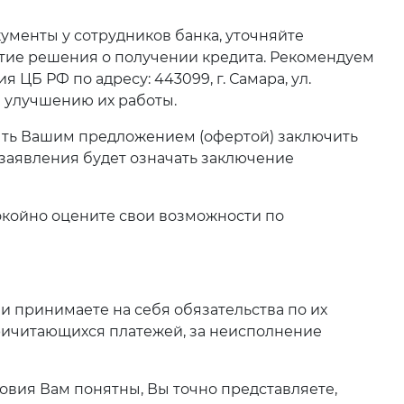
ументы у сотрудников банка, уточняйте
тие решения о получении кредита. Рекомендуем
ЦБ РФ по адресу: 443099, г. Самара, ул.
и улучшению их работы.
быть Вашим предложением (офертой) заключить
 заявления будет означать заключение
покойно оцените свои возможности по
и принимаете на себя обязательства по их
причитающихся платежей, за неисполнение
ловия Вам понятны, Вы точно представляете,