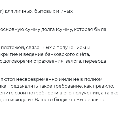
г) для личных, бытовых и иных
основную сумму долга (сумму, которая была
 платежей, связанных с получением и
крытие и ведение банковского счёта,
 с договорами страхования, залога, перевода
яются несвоевременно и/или не в полном
ка предъявлять такое требование, как правило,
ните свои потребности в его получении, а также
дств исходя из Вашего бюджета Вы реально