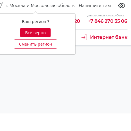
г. Москва и Московская область
Напишите нам
бесплатно из России
для звонков из-за рубежа
king
8 800 700 92 20
+7 846 270 35 06
Ваш регион ?
Всё верно
Интернет банк
Сменить регион