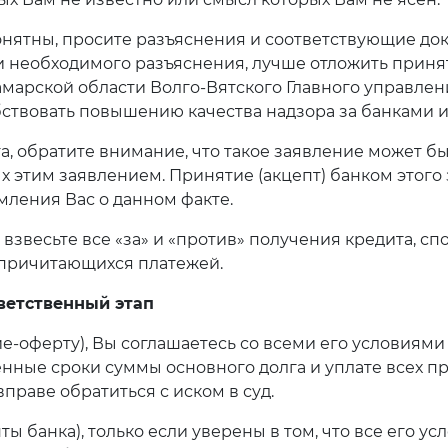
онятны, просите разъяснения и соответствующие док
и необходимого разъяснения, лучше отложить приня
марской области Волго-Вятского Главного управления 
бствовать повышению качества надзора за банками 
та, обратите внимание, что такое заявление может 
 этим заявлением. Принятие (акцепт) банком этого
мления Вас о данном факте.
взвесьте все «за» и «против» получения кредита, с
 причитающихся платежей.
тветственный этап
-оферту), Вы соглашаетесь со всеми его условиями 
ленные сроки суммы основного долга и уплате всех 
праве обратиться с иском в суд.
 банка), только если уверены в том, что все его ус