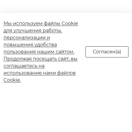
Мы используем файлы Cookie
для улучшения работы,
персонализации и
повышения удобства
пользования нашим сайтом.
Продолжая посещать сайт, вы
соглашаетесь на
использование нами файлов
Cookie.
О банке
Реорганизация АО КБ «Солидарность»
Документы и тарифы
Обновление сведений ранее предоставленных в