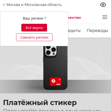
г. Москва и Московская область
Частным клиентам
Ваш регион ?
Всё верно
Карты
Счета и вклады
Кредиты
Переводы 
Сменить регион
Платёжный стикер