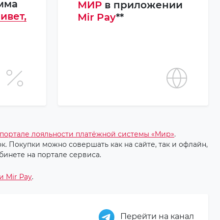
мма
МИР
в приложении
ивет,
Mir Pay
**
 портале лояльности платёжной системы «Мир»
.
. Покупки можно совершать как на сайте, так и офлайн,
бинете на портале сервиса.
 Mir Pay
.
Перейти на канал