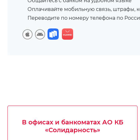
Общайтесь с банком на удобном языке
Оплачивайте мобильную связь, штрафы, 
Переводите по номеру телефона по Росс
В офисах и банкоматах АО КБ
«Солидарность»