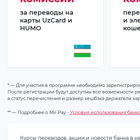
за переводы на
пере
карты UzCard и
и эл
HUMO
коше
* — Для участия в программе необходимо зарегистриро
После регистрации будут доступны все возможности рес
а статус перечисления и размер кешбэка держатели ка
** — Подробнее о Mir Pay -
Условия использования банко
Курсы переводов, акции и новости банка в 