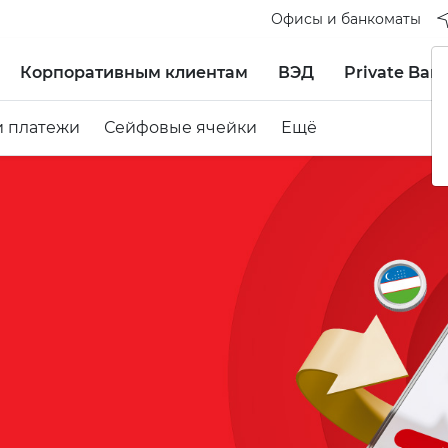
Офисы и банкоматы
Корпоративным клиентам
ВЭД
Private Ban
и платежи
Сейфовые ячейки
Ещё