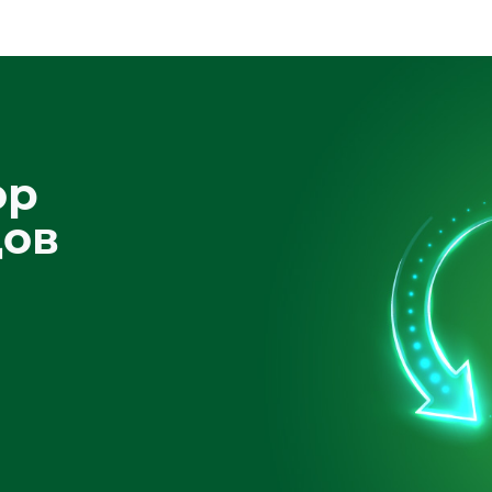
ор
дов