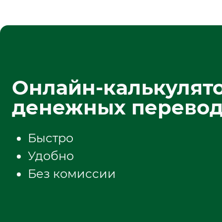
Онлайн-калькулят
денежных перево
Быстро
Удобно
Без комиссии