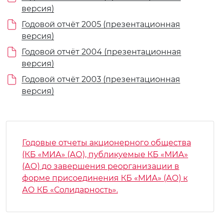
версия)
Годовой отчёт 2005 (презентационная
версия)
Годовой отчёт 2004 (презентационная
версия)
Годовой отчёт 2003 (презентационная
версия)
Годовые отчеты акционерного общества
(КБ «МИА» (АО), публикуемые КБ «МИА»
(АО) до завершения реорганизации в
форме присоединения КБ «МИА» (АО) к
АО КБ «Солидарность».