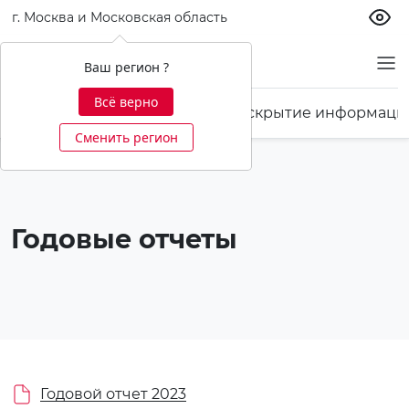
г. Москва и Московская область
О банке
Ваш регион ?
Всё верно
Финансовая отчетность
Раскрытие информаци
Сменить регион
Годовые отчеты
Годовой отчет 2023