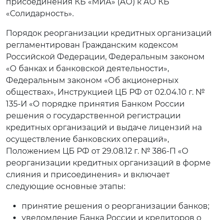
присоединения КБ «МИА» (АО) к АО КБ
«Солидарность».
Порядок реорганизации кредитных организаций
регламентирован Гражданским кодексом
Российской Федерации, Федеральным законом
«О банках и банковской деятельности»,
Федеральным законом «Об акционерных
обществах», Инструкцией ЦБ РФ от 02.04.10 г. №
135-И «О порядке принятия Банком России
решения о государственной регистрации
кредитных организаций и выдаче лицензий на
осуществление банковских операций»,
Положением ЦБ РФ от 29.08.12 г. № 386-П «О
реорганизации кредитных организаций в форме
слияния и присоединения» и включает
следующие основные этапы:
принятие решения о реорганизации банков;
уведомление Банка России и кредиторов о