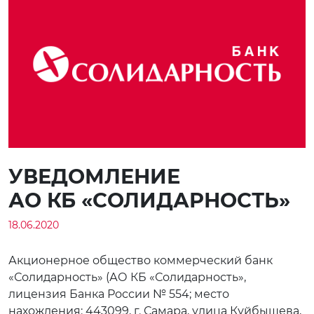
УВЕДОМЛЕНИЕ
АО КБ «СОЛИДАРНОСТЬ»
18.06.2020
Акционерное общество коммерческий банк
«Солидарность» (АО КБ «Солидарность»,
лицензия Банка России № 554; место
нахождения: 443099, г. Самара, улица Куйбышева,