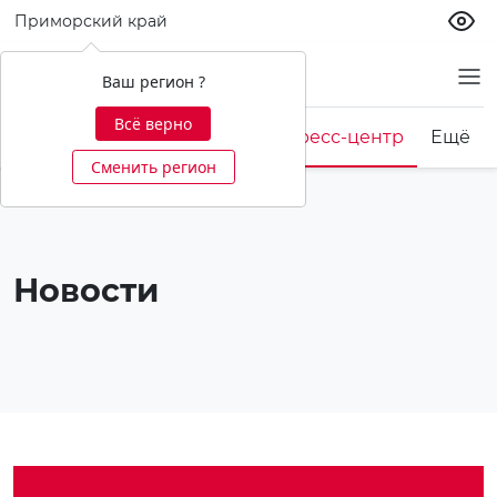
Приморский край
О банке
Ваш регион ?
Всё верно
Корпоративная культура
Пресс-центр
Ещё
Сменить регион
Новости