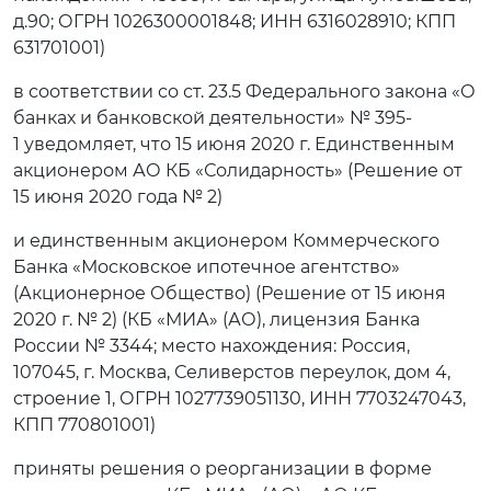
д.90; ОГРН 1026300001848; ИНН 6316028910; КПП
631701001)
в соответствии со ст. 23.5 Федерального закона «О
банках и банковской деятельности» № 395-
1 уведомляет, что 15 июня 2020 г. Единственным
акционером АО КБ «Солидарность» (Решение от
15 июня 2020 года № 2)
и единственным акционером Коммерческого
Банка «Московское ипотечное агентство»
(Акционерное Общество) (Решение от 15 июня
2020 г. № 2) (КБ «МИА» (АО), лицензия Банка
России № 3344; место нахождения: Россия,
107045, г. Москва, Селиверстов переулок, дом 4,
строение 1, ОГРН 1027739051130, ИНН 7703247043,
КПП 770801001)
приняты решения о реорганизации в форме