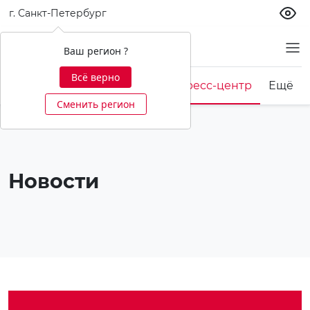
г. Санкт-Петербург
О банке
Ваш регион ?
Всё верно
Корпоративная культура
Пресс-центр
Ещё
Сменить регион
Новости