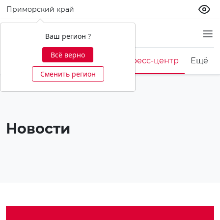
Приморский край
О банке
Ваш регион ?
Всё верно
Корпоративная культура
Пресс-центр
Ещё
Сменить регион
Новости