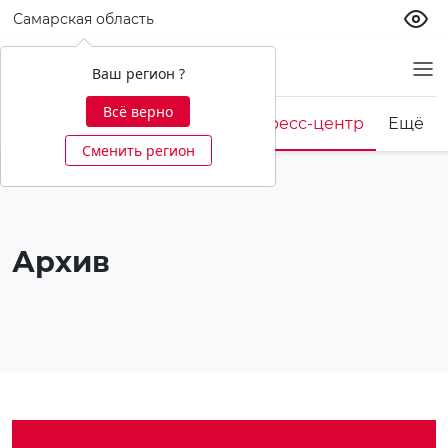
Самарская область
О банке
Ваш регион ?
Всё верно
Корпоративная культура
Пресс-центр
Ещё
Сменить регион
Архив