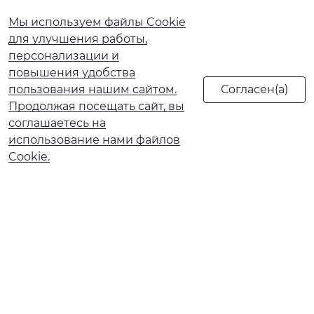
Мы используем файлы Cookie
для улучшения работы,
персонализации и
повышения удобства
пользования нашим сайтом.
Продолжая посещать сайт, вы
соглашаетесь на
использование нами файлов
Cookie.
О банке
Реорганизация АО КБ «Солидарность»
Документы и тарифы
Обновление сведений ранее предоставленных в
Банк
Ограничение обслуживания в рамках 115-ФЗ