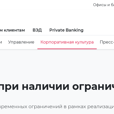
Офисы и б
м клиентам
ВЭД
Private Banking
и
Управление
Корпоративная культура
Пресс
 при наличии огран
временных ограничений в рамках реализаци