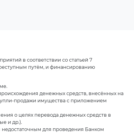
иятий в соответствии со статьей 7
преступным путём, и финансированию
ме.
происхождения денежных средств, внесённых на
р купли-продажи имущества с приложением
ения о целях перевода денежных средств в
е и др.).
я недостаточным для проведения Банком