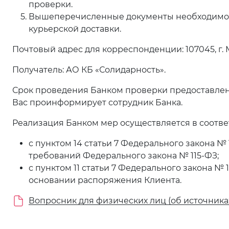
проверки.
Вышеперечисленные документы необходимо пр
курьерской доставки.
Почтовый адрес для корреспонденции: 107045, г. Мос
Получатель: АО КБ «Солидарность».
Срок проведения Банком проверки предоставленн
Вас проинформирует сотрудник Банка.
Реализация Банком мер осуществляется в соотве
с пунктом 14 статьи 7 Федерального закона 
требований Федерального закона № 115-ФЗ;
с пунктом 11 статьи 7 Федерального закона №
основании распоряжения Клиента.
Вопросник для физических лиц (об источника