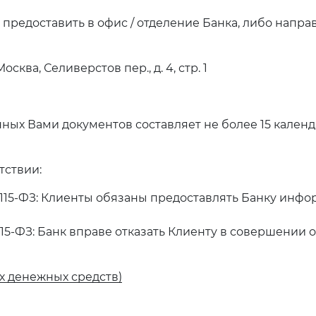
едоставить в офис / отделение Банка, либо напра
ква, Селиверстов пер., д. 4, стр. 1
ых Вами документов составляет не более 15 календ
тствии:
№ 115-ФЗ: Клиенты обязаны предоставлять Банку ин
 115-ФЗ: Банк вправе отказать Клиенту в совершении
х денежных средств)