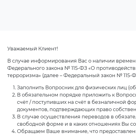
Уважаемый Клиент!
В случае информирования Вас о наличии временн
Федерального закона № 115-ФЗ «О противодейст
терроризма» (далее – Федеральный закон № 115-ФЗ
Заполнить Вопросник для физических лиц (об
В обязательном порядке приложить к Вопрос
счёт / поступивших на счёт в безналичной 
документов, подтверждающих право собственно
В случае осуществления переводов в обязат
свободной форме и в каких отношениях Вы сос
Обращаем Ваше внимание, что предоставлени