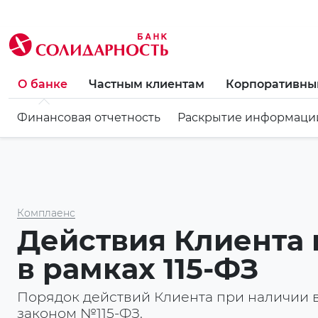
О банке
Частным клиентам
Корпоративны
Финансовая отчетность
Раскрытие информаци
Комплаенс
Действия Клиента
в рамках 115-ФЗ
Порядок действий Клиента при наличии 
законом №115-ФЗ.