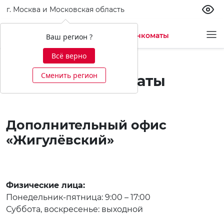
г. Москва и Московская область
Офисы и банкоматы
Ваш регион ?
Всё верно
Сменить регион
Офисы и банкоматы
Дополнительный офис
«Жигулёвский»
Физические лица:
Понедельник-пятница: 9:00 – 17:00
Суббота, воскресенье: выходной