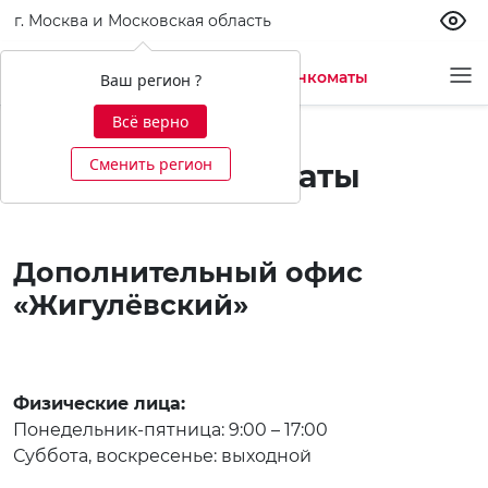
г. Москва и Московская область
Офисы и банкоматы
Ваш регион ?
Всё верно
Сменить регион
Офисы и банкоматы
Дополнительный офис
«Жигулёвский»
Физические лица:
Понедельник-пятница: 9:00 – 17:00
Суббота, воскресенье: выходной