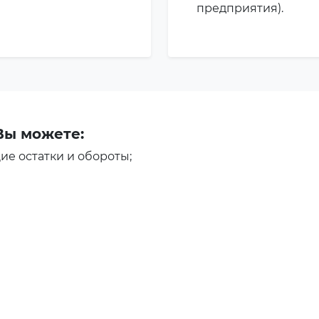
предприятия).
Вы можете:
е остатки и обороты;