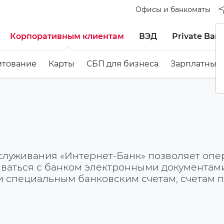
Офисы и банкоматы
Корпоративным клиентам
ВЭД
Private Ban
итование
Карты
СБП для бизнеса
Зарплатный
служивания «Интернет-Банк» позволяет опе
ваться с банком электронными документами 
и специальным банковским счетам, счетам п