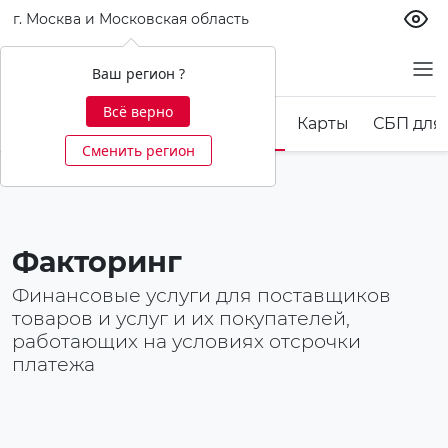
г. Москва и Московская область
Бизнесу
Ваш регион ?
Всё верно
вские гарантии
Кредитование
Карты
СБП для
Сменить регион
Факторинг
Финансовые услуги для поставщиков
товаров и услуг и их покупателей,
работающих на условиях отсрочки
платежа