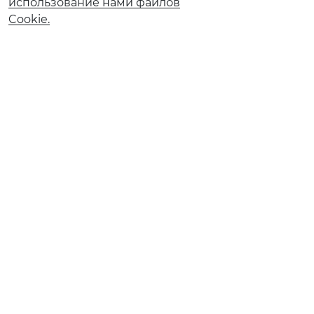
использование нами файлов
Cookie.
О банке
Реорганизация АО КБ «Солидарность»
Документы и тарифы
Обновление сведений ранее предоставленных в
Банк
Ограничение обслуживания в рамках 115-ФЗ
Ограничение обслуживания по 161‑ФЗ
Страховые компании
Финансовым институтам
Карточное мошенничество
Вакансии