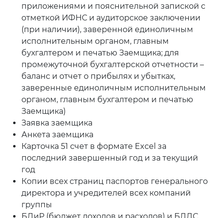
приложениями и пояснительной запиской с
отметкой ИФНС и аудиторское заключении
(при наличии), заверенной единоличным
исполнительным органом, главным
бухгалтером и печатью Заемщика; для
промежуточной бухгалтерской отчетности –
баланс и отчет о прибылях и убытках,
заверенные единоличным исполнительным
органом, главным бухгалтером и печатью
Заемщика)
Заявка заемщика
Анкета заемщика
Карточка 51 счет в формате Excel за
последний завершенный год и за текущий
год
Копии всех страниц паспортов генерального
директора и учредителей всех компаний
группы
БДиР (бюджет доходов и расходов) и БДДС