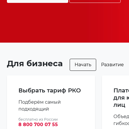
Для бизнеса
Начать
Развитие
Выбрать тариф РКО
Плат
для 
Подберём самый
лиц
подходящий
Объед
бесплатно из России
гибко
8 800 700 07 55