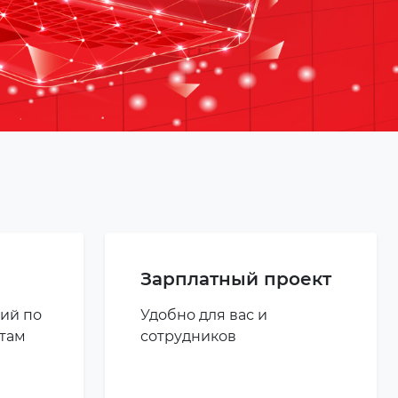
Зарплатный проект
ий по
Удобно для вас и
там
сотрудников