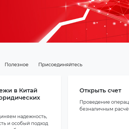
Полезное
Присоединяйтесь
ежи в Китай
Открыть счет
юридических
Проведение операц
безналичным расчё
иняем надежность,
сть и особый подход