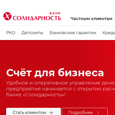
Частным клиентам
РКО
Депозиты
Банковские гарантии
Кред
Счёт для бизнеса
Удобное и оперативное управление ден
предприятия начинается с открытия расчё
банке «Солидарность»!
Стать клиентом
Подробнее