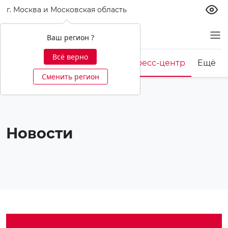
г. Москва и Московская область
О банке
Ваш регион ?
Всё верно
Корпоративная культура
Пресс-центр
Ещё
Сменить регион
Новости