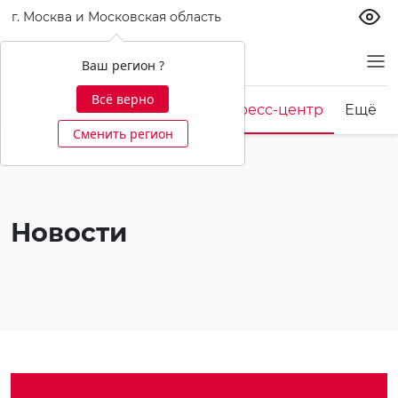
г. Москва и Московская область
О банке
Ваш регион ?
Всё верно
Корпоративная культура
Пресс-центр
Ещё
Сменить регион
Новости