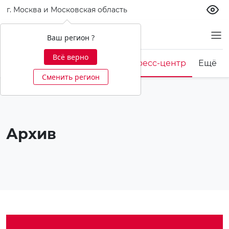
г. Москва и Московская область
О банке
Ваш регион ?
Всё верно
Корпоративная культура
Пресс-центр
Ещё
Сменить регион
Архив