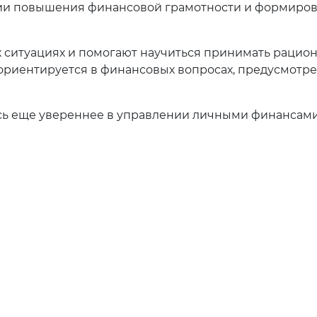
гии повышения финансовой грамотности и формиро
х ситуациях и помогают научиться принимать рацио
 ориентируется в финансовых вопросах, предусмотр
есь еще увереннее в управлении личными финансами