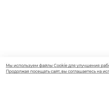
Мы используем файлы Cookie для улучшения раб
Продолжая посещать сайт, вы соглашаетесь на ис
О банке
Реорганизация АО КБ «Солидарность»
Документы и тарифы