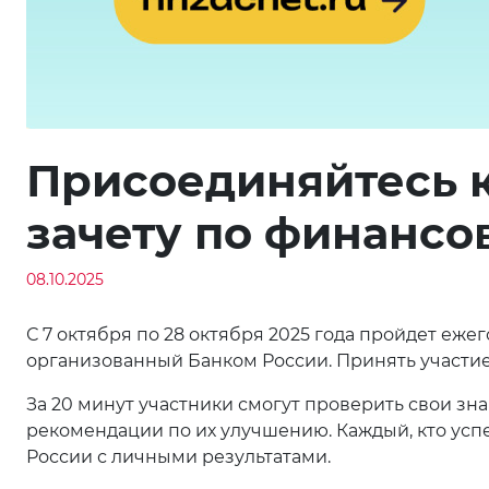
Присоединяйтесь 
зачету по финансо
08.10.2025
С 7 октября по 28 октября 2025 года пройдет еж
организованный Банком России. Принять участие
За 20 минут участники смогут проверить свои з
рекомендации по их улучшению. Каждый, кто усп
России с личными результатами.