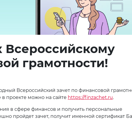
к Всероссийскому
вой грамотности!
егодный Всероссийский зачет по финансовой грамотн
 в проекте можно на сайте
https://finzachet.ru
.
нания в сфере финансов и получить персональные
ешно пройдет зачет, получит именной сертификат Б