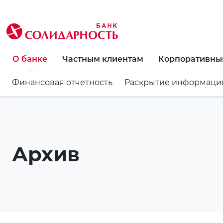
О банке
Частным клиентам
Корпоративны
Финансовая отчетность
Раскрытие информаци
Архив