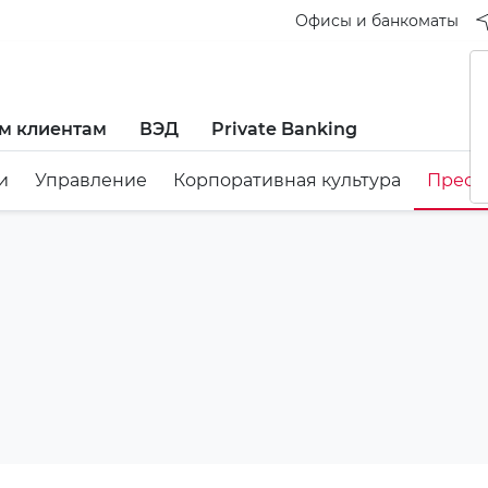
Офисы и банкоматы
м клиентам
ВЭД
Private Banking
и
Управление
Корпоративная культура
Пресс