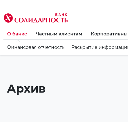
О банке
Частным клиентам
Корпоративны
Финансовая отчетность
Раскрытие информаци
Архив