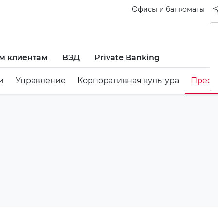
Офисы и банкоматы
м клиентам
ВЭД
Private Banking
и
Управление
Корпоративная культура
Пресс