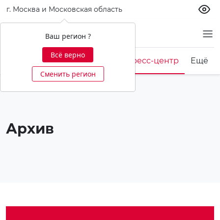
г. Москва и Московская область
О банке
Ваш регион ?
Всё верно
Корпоративная культура
Пресс-центр
Ещё
Сменить регион
Архив