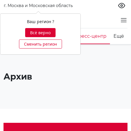
г. Москва и Московская область
О банке
Ваш регион ?
Всё верно
Корпоративная культура
Пресс-центр
Ещё
Сменить регион
Архив