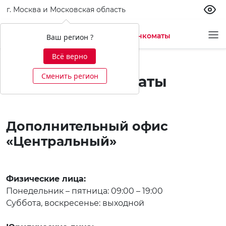
г. Москва и Московская область
Офисы и банкоматы
Ваш регион ?
Всё верно
Сменить регион
Офисы и банкоматы
Дополнительный офис
«Центральный»
Физические лица:
Понедельник – пятница: 09:00 – 19:00
Суббота, воскресенье: выходной