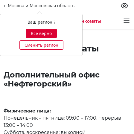
г. Москва и Московская область
Офисы и банкоматы
Ваш регион ?
Всё верно
Сменить регион
Офисы и банкоматы
Дополнительный офис
«Нефтегорский»
Физические лица:
Понедельник – пятница: 09:00 – 17:00, перерыв
13:00 – 14:00
Суббота, воскресенье: выходной